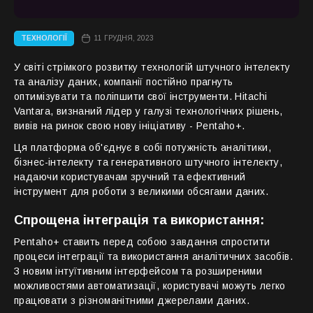
ТЕХНОЛОГІЇ
11 ГРУДНЯ, 2023
У світі стрімкого розвитку технологій штучного інтелекту
та аналізу даних, компанії постійно прагнуть
оптимізувати та поліпшити свої інструменти. Hitachi
Vantara, визнаний лідер у галузі технологічних рішень,
вивів на ринок свою нову ініціативу - Pentaho+.
Ця платформа об'єднує в собі потужність аналітики,
бізнес-інтелекту та генеративного штучного інтелекту,
надаючи користувачам зручний та ефективний
інструмент для роботи з великими обсягами даних.
Спрощена інтеграція та використання:
Pentaho+ ставить перед собою завдання спростити
процеси інтеграції та використання аналітичних засобів.
З новим інтуїтивним інтерфейсом та розширеними
можливостями автоматизації, користувачі можуть легко
працювати з різноманітними джерелами даних.