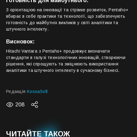
Готовність для майбутнього:
З орієнтацією на інновації та стрімке розвиток, Pentaho+
вбирає в себе практики та технології, що забезпечують
готовність до майбутніх викликів у світі аналітики та
штучного інтелекту.
Висновок:
Hitachi Vantara з Pentaho+ продовжує визначати
стандарти в галузі технологічних інновацій, створюючи
рішення, які спрощують та зміцнюють використання
аналітики та штучного інтелекту в сучасному бізнесі.
Редакція
KossaSoft
208
ЧИТАЙТЕ ТАКОЖ