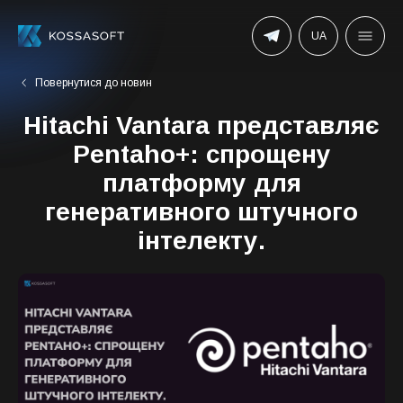
UA
Повернутися до новин
Hitachi Vantara представляє
Pentaho+: спрощену
платформу для
генеративного штучного
інтелекту.