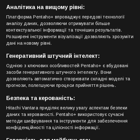
Аналітика на вищому рівні:
Платформа Pentaho+ впроваджує передові технології
аналізу даних, дозволяючи отримувати більше
контекстуальної інформації та точніших результатів.
Розширені інструменти візуалізації дозволяють зрозуміти
дані на новому рівні.
Генеративний штучний інтелект:
Однією з ключових особливостей Pentaho+ є вбудовані
засоби генеративного штучного інтелекту. Вони
дозволяють автоматично створювати складні моделі та
прогнози, полегшуючи процеси прийняття рішень.
Безпека та керованість:
Hitachi Vantara приділяє велику увагу аспектам безпеки
даних та керованості. Pentaho+ використовує сучасні
методи шифрування та інструменти для забезпечення
конфіденційності та цілісності інформації.