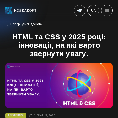
UA
Повернутися до новин
HTML та CSS у 2025 році:
інновації, на які варто
звернути увагу.
РОЗРОБКА
2 ГРУДНЯ, 2025