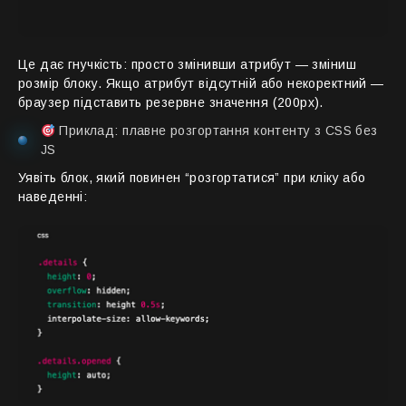
Це дає гнучкість: просто змінивши атрибут — зміниш
розмір блоку. Якщо атрибут відсутній або некоректний —
браузер підставить резервне значення (200px).
Приклад: плавне розгортання контенту з CSS без
JS
Уявіть блок, який повинен “розгортатися” при кліку або
наведенні: