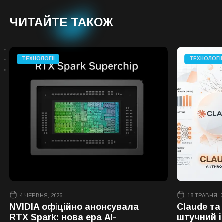
ЧИТАЙТЕ ТАКОЖ
ТЕХНОЛОГІЇ
ТЕХНОЛОГІЇ
4 ЧЕРВНЯ, 2026
18 ТРАВНЯ, 
NVIDIA офіційно анонсувала
Claude та
RTX Spark: нова ера AI-
штучний і