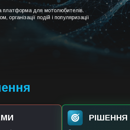
ла платформа для мотолюбителів.
, організації подій і популяризації
шення
ЕМИ
РІШЕННЯ