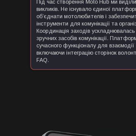
Під час створення Moto Hub ми виділи
викликів. Не існувало єдиної платфор
об’єднати мотолюбителів і забезпечит
інструменти для комунікації та організ
Координація заходів ускладнювалась 
зручних засобів комунікації. Платфо
сучасного функціоналу для взаємодії
включаючи інтеграцію сторінок волон
FAQ.