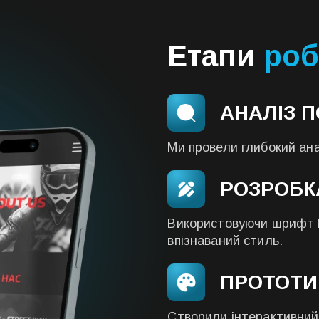
Етапи
роб
АНАЛІЗ П
Ми провели глибокий анал
РОЗРОБК
Використовуючи шрифт Ka
впізнаваний стиль.
ПРОТОТИ
Створили інтерактивний