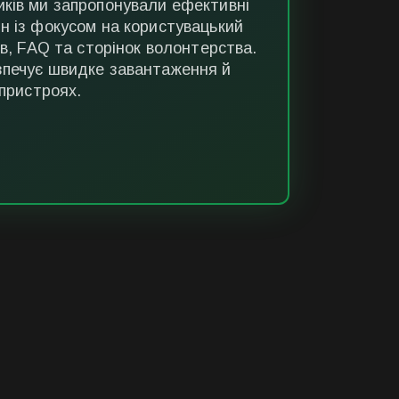
ків ми запропонували ефективні
н із фокусом на користувацький
ів, FAQ та сторінок волонтерства.
зпечує швидке завантаження й
 пристроях.