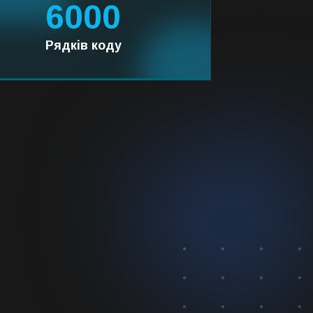
6000
Рядків коду