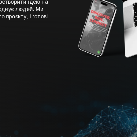
ретворити ідею на
’єднує людей. Ми
 проєкту, і готові