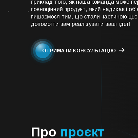
приклад того, як наша команда може пе
повноцінний продукт, який надихає і об
пишаємося тим, що стали частиною цього
допомогти вам реалізувати ваші ідеї!
ОТРИМАТИ КОНСУЛЬТАЦІЮ
Про
проєкт