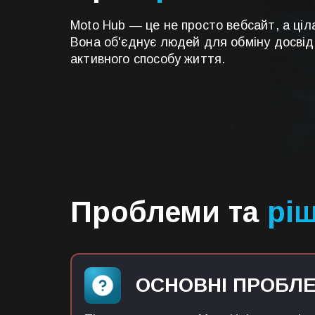
Moto Hub — це не просто вебсайт, а ці
Вона об'єднує людей для обміну досвідом
активного способу життя.
Проблеми та
рі
ОСНОВНІ ПРОБЛ