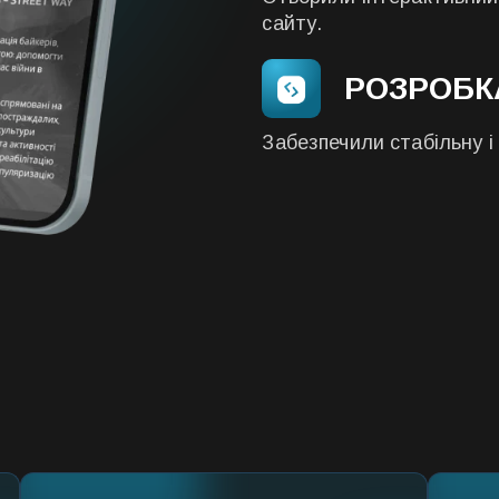
сайту.
РОЗРОБК
Забезпечили стабільну і