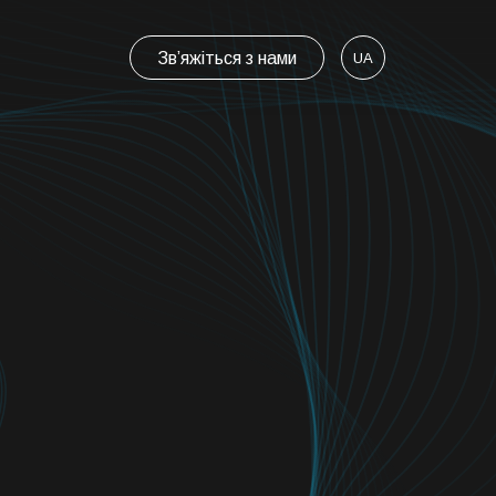
Зв’яжіться з нами
UA