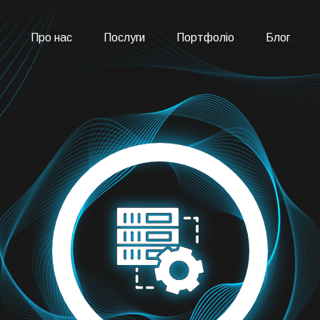
Про нас
Послуги
Портфоліо
Блог